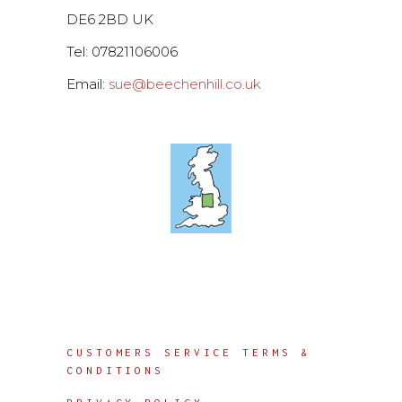
DE6 2BD UK
Tel: 07821106006
Email:
sue@beechenhill.co.uk
Info
CUSTOMERS SERVICE TERMS &
CONDITIONS