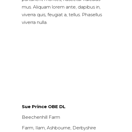
mus. Aliquam lorem ante, dapibus in,
viverra quis, feugiat a, tellus. Phasellus
viverra nulla.
Sue Prince OBE DL
Beechenhill Farm
Farm, Ilam, Ashbourne, Derbyshire