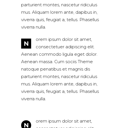
parturient montes, nascetur ridiculus
mus. Aliquam lorem ante, dapibus in,
viverra quis, feugiat a, tellus. Phasellus
viverra nulla.
orem ipsum dolor sit amet,
N
consectetuer adipiscing elit.
Aenean commodo ligula eget dolor.
Aenean massa. Cum sociis Theme
natoque penatibus et magnis dis
parturient montes, nascetur ridiculus
mus. Aliquam lorem ante, dapibus in,
viverra quis, feugiat a, tellus. Phasellus
viverra nulla.
orem ipsum dolor sit amet,
N