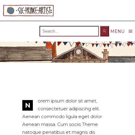
Search
MENU
for:
orem ipsum dolor sit amet,
N
consectetuer adipiscing elit.
Aenean commodo ligula eget dolor.
Aenean massa. Cum sociis Theme
natoque penatibus et magnis dis