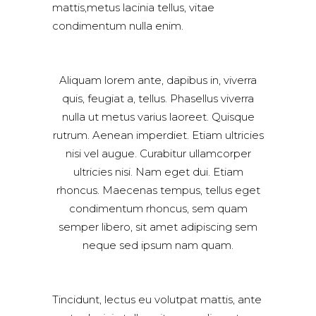
mattis,metus lacinia tellus, vitae
condimentum nulla enim.
Aliquam lorem ante, dapibus in, viverra
quis, feugiat a, tellus. Phasellus viverra
nulla ut metus varius laoreet. Quisque
rutrum. Aenean imperdiet. Etiam ultricies
nisi vel augue. Curabitur ullamcorper
ultricies nisi. Nam eget dui. Etiam
rhoncus. Maecenas tempus, tellus eget
condimentum rhoncus, sem quam
semper libero, sit amet adipiscing sem
neque sed ipsum nam quam.
Tincidunt, lectus eu volutpat mattis, ante