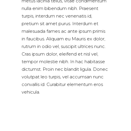
metus lacinia tellus, vitae condimentum
nulla enim bibendum nibh. Praesent
turpis, interdum nec venenatis id,
pretium sit amet purus. Interdum et
malesuada fames ac ante ipsum primis
in faucibus. Aliquam eu Mauris ex dolor,
rutrum in odio vel, suscipit ultrices nunc.
Cras ipsum dolor, eleifend et nisl vel,
tempor molestie nibh. In hac habitasse
dictumst. Proin nec blandit ligula. Donec
volutpat leo turpis, vel accumsan nunc
convallis id. Curabitur elementum eros
vehicula.