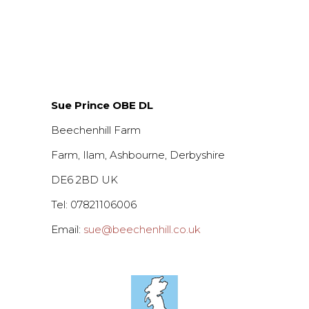
Sue Prince OBE DL
Beechenhill Farm
Farm, Ilam, Ashbourne, Derbyshire
DE6 2BD UK
Tel: 07821106006
Email:
sue@beechenhill.co.uk