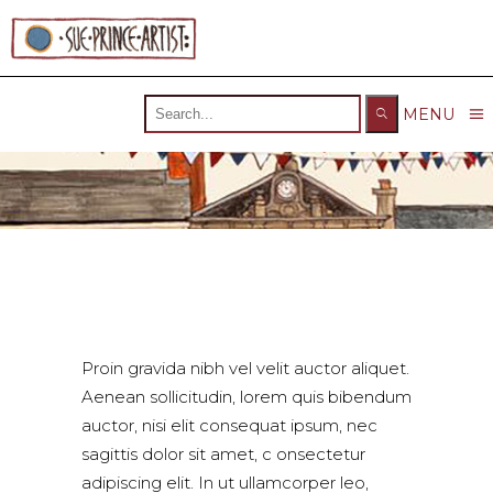
Search
MENU
for:
Proin gravida nibh vel velit auctor aliquet.
Aenean sollicitudin, lorem quis bibendum
auctor, nisi elit consequat ipsum, nec
sagittis dolor sit amet, c onsectetur
adipiscing elit. In ut ullamcorper leo,